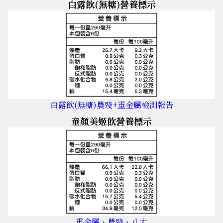
白露飲(無糖)營養標示
白露飲(無糖)農殘+重金屬檢測報告
童顏美姬飲營養標示
重金屬
、
農殘
、
八大