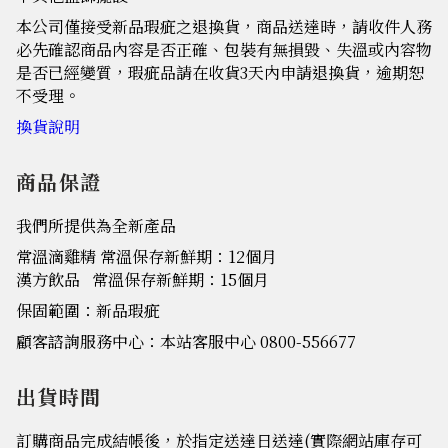
本公司僅接受新品瑕疵之退換貨，商品送達時，請收件人務
必先確認商品內容是否正確、包裝有無損毀、失溫或內容物
是否已經變質，瑕疵品請在收貨3天內申請退換貨，逾期恕
不受理。
換貨說明
商品保證
我們所提供為全新產品
常溫滴雞精 常溫保存新鮮期：12個月
漢方飲品 常溫保存新鮮期：15個月
保固範圍：新品瑕疵
顧客諮詢服務中心：本站客服中心 0800-556677
出貨時間
訂購商品完成結帳後，於指定送達日送達(實際網站庫存可