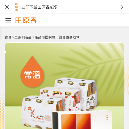
立即下載田原香APP
首頁
>
全系列商品
>
商品混搭購買，組合價更划算