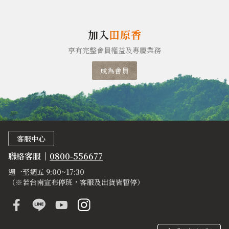
加入
田原香
享有完整會員權益及專屬業務
成為會員
客服中心
聯絡客服
0800-556677
週一至週五 9:00~17:30
（※若台南宣布停班，客服及出貨皆暫停）