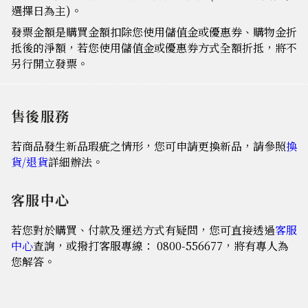
選擇日為主)。
發票金額是購買金額扣除您使用儲值金或優惠券、購物金折
抵後的淨額，若您使用儲值金或優惠券方式全額折抵，將不
另行開立發票。
售後服務
若商品發生新品瑕疵之情形，您可申請更換新品，請參照
換
貨/退貨
詳細辦法。
客服中心
若您對於購買、付款及運送方式有疑問，您可直接透過
客服
中心
查詢，或撥打客服專線： 0800-556677，將有專人為
您解答。