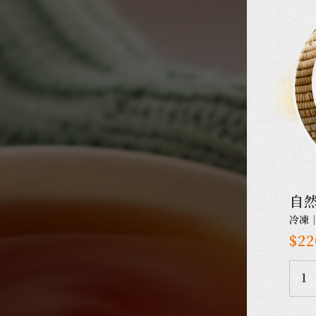
自
冷凍
$22
1