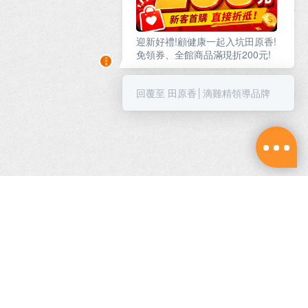
迎新好禮!顧健康一起入坑田原香!
免領券、全館商品滿現折200元!
回覆至 田原香│滴雞精領導品牌