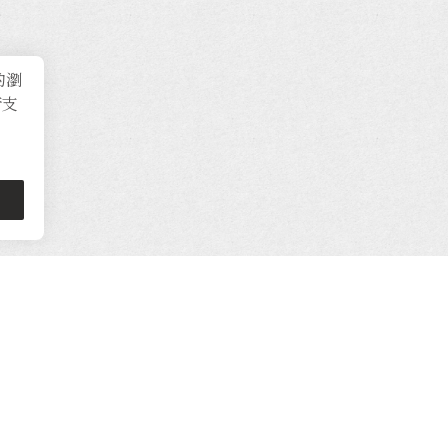
的瀏
術支