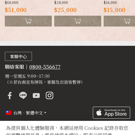
$60,000
$28,000
$16,000
$51,000
$25,000
$15,000
客服中心
聯絡客服
0800-556677
週一至週五 9:00~17:30
（※若台南宣布停班，客服及出貨皆暫停）
台灣．繁體中文
為提供個人化體驗服務，本網站使用 Cookies 記錄存取您
定型化契約
隱私權聲明
登錄字號