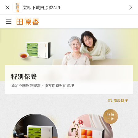
立即下載田原香APP
特別保養
滿足不同族群需求，漢方保養對症調理
預設排序
48 hr
出貨