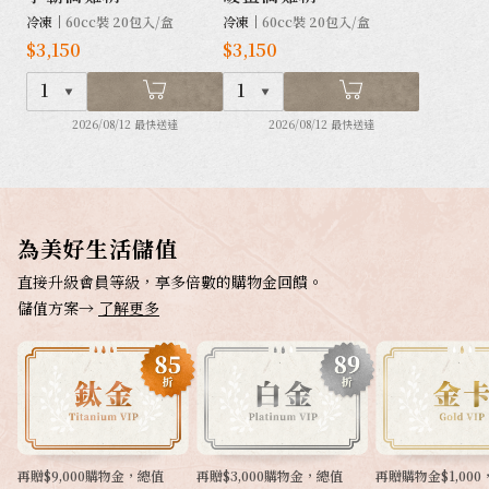
冷凍｜
60cc裝 20包入/盒
冷凍｜
60cc裝 20包入/盒
$3,150
$3,150
1
1
2026/08/12 最快送達
2026/08/12 最快送達
為美好生活儲值
直接升級會員等級，享多倍數的購物金回饋。
儲值方案→
了解更多
再贈$9,000購物金，總值
再贈$3,000購物金，總值
再贈購物金$1,00