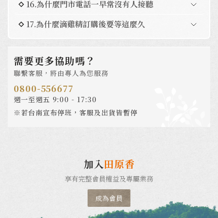
16.為什麼門市電話一早常沒有人接聽
17.為什麼滴雞精訂購後要等這麼久
需要更多協助嗎？
聯繫客服，將由專人為您服務
0800-556677
週一至週五 9:00 - 17:30
※若台南宣布停班，客服及出貨皆暫停
加入
田原香
享有完整會員權益及專屬業務
成為會員