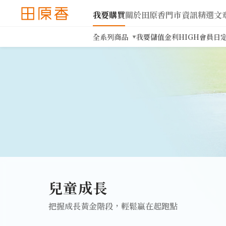
我要購買
關於田原香
門市資訊
精選文
全系列商品
我要儲值
金利HIGH會員日
兒童成長
把握成長黃金階段，輕鬆贏在起跑點