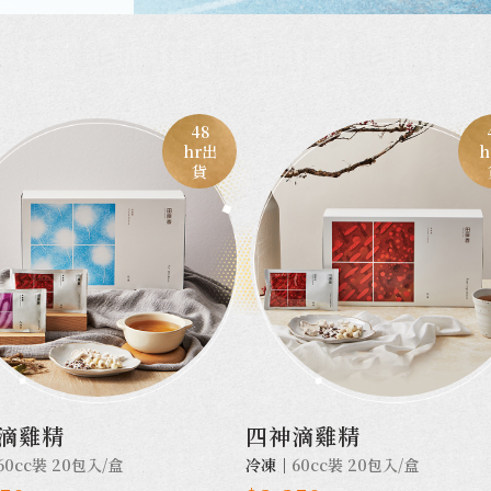
48
hr出
h
貨
滴雞精
四神滴雞精
60cc裝 20包入/盒
冷凍｜
60cc裝 20包入/盒