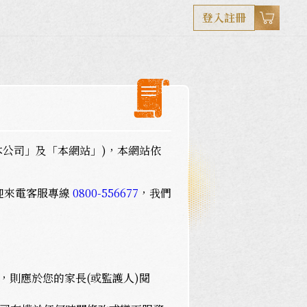
登入註冊
本公司」及「本網站」)，本網站依
迎來電客服專線
0800-556677
，我們
則應於您的家長(或監護人)閱