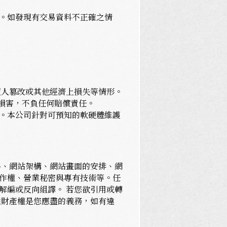
。如發現有交易資料不正確之情
遭人篡改或其他經濟上損失等情形。
損害，不負任何賠償責任。
。本公司針對可預知的軟硬體維護
料、網站架構、網站畫面的安排、網
作權、營業秘密與專有技術等。任
解編或反向組譯。 若您欲引用或轉
慧財產權是您應盡的義務，如有違