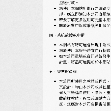
拒絕付款。
您使用本網站所進行之網路交
形，應立即通知本公司客服協
若要了解更多說明可先至本網
關於消費申訴或爭議等相關問
四、系統故障或中斷
本網站有時可能會出現中斷或
您於使用本服務時宜自行採取
如本公司電腦或資訊系統發生
計畫，將盡可能提前於本網站
五、智慧財產權
本公司所使用之軟體或程式、
頁設計，均由本公司或其他權
何人不得逕自使用、修改、重
載前述軟體、程式或網站內容
反，您應對本公司負損害賠償