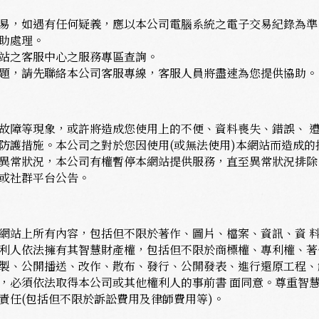
易，如遇有任何疑義，應以本公司電腦系統之電子交易紀錄為準
助處理。
站之客服中心之服務專區查詢。
題，請先聯絡本公司客服專線，客服人員將盡速為您提供協助。
故障等現象，或許將造成您使用上的不便、資料喪失、錯誤、 
防護措施。本公司之對於您因使用(或無法使用)本網站而造成的
異常狀況，本公司有權暫停本網站提供服務，直至異常狀況排除
或社群平台公告。
網站上所有內容，包括但不限於著作、圖片、檔案、資訊、資 
利人依法擁有其智慧財產權，包括但不限於商標權、專利權、著
製、公開播送、改作、散布、發行、公開發表、進行還原工程、
，必須依法取得本公司或其他權利人的事前書 面同意。尊重智
責任(包括但不限於訴訟費用及律師費用等)。