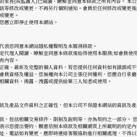
的家長(或監護人)已閱讀、瞭解並同意本條款之所有內容。 本
該等修改或變更，不再另行個別通知。會員於任何修改或變更後
或變更。
您應立即停止使用本網站。
代表您同意本網站隱私權聲明及本服務條款。
定代理人閱讀、暸解並同意本條款後始得使用本服務;如會員使
有內容。
正確、最新及完整的個人資料，若您提供任何資料如有錯誤或不
會員資格及權益，您無權向本公司主張任何權利，您應自行承擔
相關資料，揭露、洩露或提供給第三人知悉或使用。
訊及產品文件資料之正確性，但本公司不保證本網站的資訊及產
訊，包括相關交易條件、限制及說明等，亦為契約之一部分。 
表示您提出要約、願意依照本條款及相關網頁上所載明的約定內
址、電話如有變更，應即時連絡客服協助進行相關處理，不得以