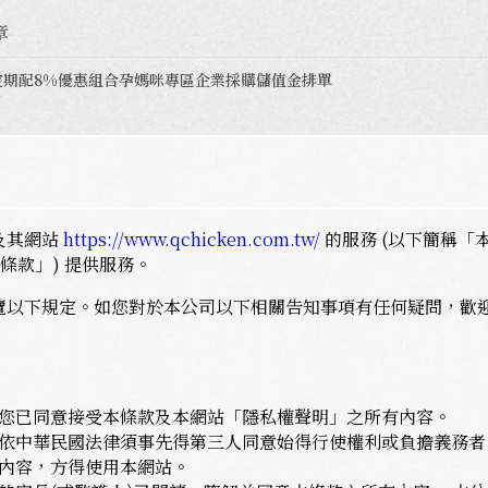
章
定期配8%
優惠組合
孕媽咪專區
企業採購
儲值金排單
及其網站
https://www.qchicken.com.tw/
的服務 (以下簡稱「
條款」) 提供服務。
覽以下規定。如您對於本公司以下相關告知事項有任何疑問，歡
您已同意接受本條款及本網站「隱私權聲明」之所有內容。
依中華民國法律須事先得第三人同意始得行使權利或負擔義務者，
內容，方得使用本網站。