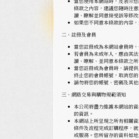
當您使用本網站時，及表示您
條款之內容，建議您隨時注意
讀、瞭解並同意接受該等修改
如果您不同意本條款的內容，
二、註冊及會員
當您註冊成為本網站會員時，
若會員為未成年人，應由其法
讀、暸解、並同意本條款之所
當您註冊成為會員時，請提供
終止您的會員帳號，取消您的
請勿將您的帳號、密碼及其他
三、網路交易與購物規範須知
本公司將盡力維護本網站的資
的資訊。
本網站上所呈現之所有相關資
條件及流程完成訂購程序，就
或服務。您所留存的資料如地