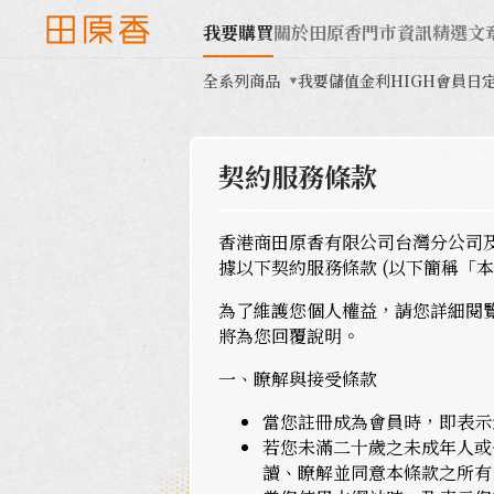
我要購買
關於田原香
門市資訊
精選文
全系列商品
我要儲值
金利HIGH會員日
契約服務條款
香港商田原香有限公司台灣分公司
據以下契約服務條款 (以下簡稱「本
為了維護您個人權益，請您詳細閱
將為您回覆說明。
一、瞭解與接受條款
當您註冊成為會員時，即表示
若您未滿二十歲之未成年人或
讀、瞭解並同意本條款之所有