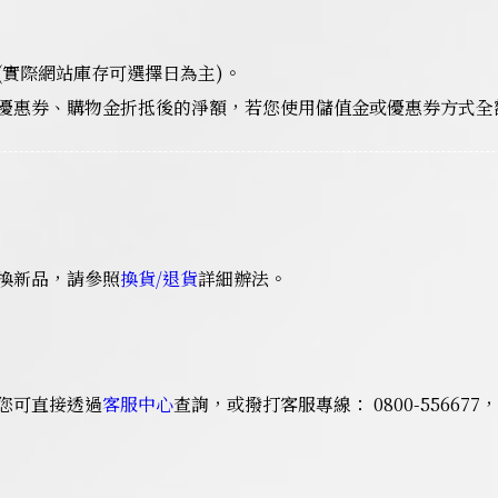
(實際網站庫存可選擇日為主)。
優惠券、購物金折抵後的淨額，若您使用儲值金或優惠券方式全
換新品，請參照
換貨/退貨
詳細辦法。
您可直接透過
客服中心
查詢，或撥打客服專線： 0800-55667