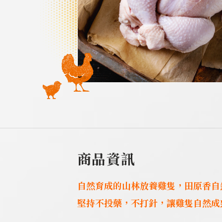
商品資訊
自然育成的山林放養雞隻，田原香自
堅持不投藥，不打針，讓雞隻自然成