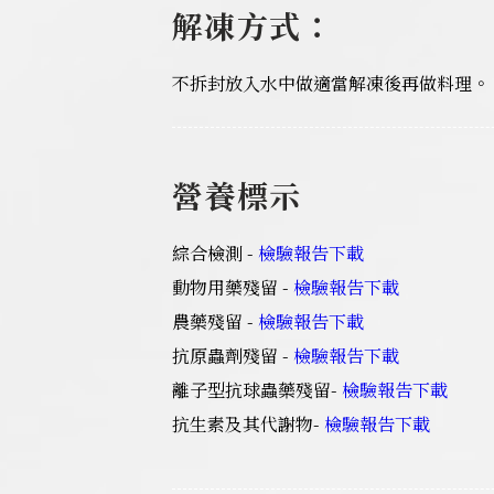
解凍方式：
不拆封放入水中做適當解凍後再做料理。
營養標示
綜合檢測 -
檢驗報告下載
動物用藥殘留 -
檢驗報告下載
農藥殘留 -
檢驗報告下載
抗原蟲劑殘留
-
檢驗報告下載
離子型抗球蟲藥殘留
-
檢驗報告下載
抗生素及其代謝物
-
檢驗報告下載