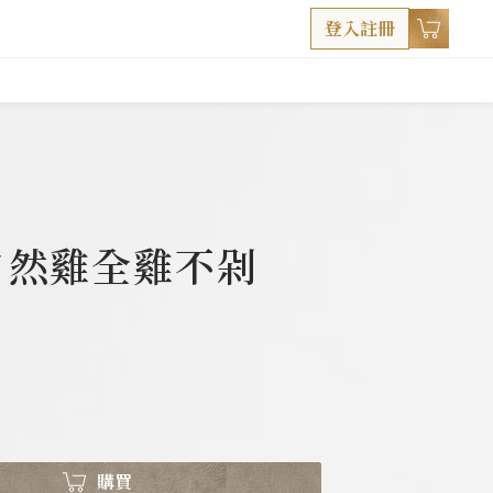
登入註冊
自然雞全雞不剁
購買