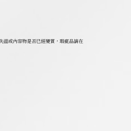
失溫或內容物是否已經變質，瑕疵品請在