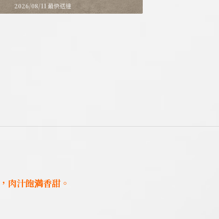
2026/08/11 最快送達
，肉汁飽満香甜。