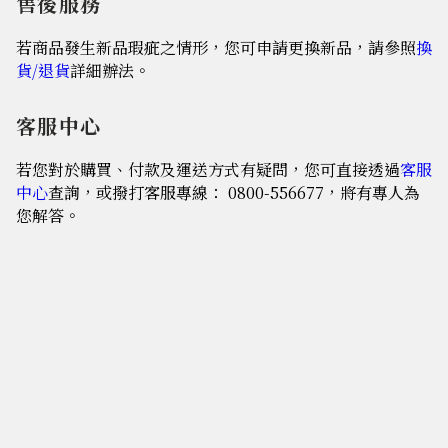
售後服務
若商品發生新品瑕疵之情形，您可申請更換新品，請參照
換
貨/退貨
詳細辦法。
客服中心
若您對於購買、付款及運送方式有疑問，您可直接透過
客服
中心
查詢，或撥打客服專線： 0800-556677，將有專人為
您解答。