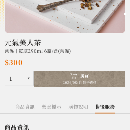
1749
元氣美人茶
常溫｜
每瓶290ml 6瓶/盒(常溫)
$300
購買
1
2026/08/11 最快送達
商品資訊
營養標示
購物說明
售後服務
商品資訊