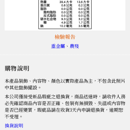
檢驗報告
重金屬
、
農殘
購物說明
本產品裝飾、內容物、顏色以實際產品為主，不包含此照片
中其他盤飾擺設。
本公司僅接受新品瑕疵之退換貨，商品送達時，請收件人務
必先確認商品內容是否正確、包裝有無損毀、失溫或內容物
是否已經變質，瑕疵品請在收貨3天內申請退換貨，逾期恕
不受理。
換貨說明