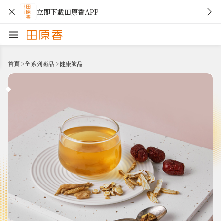
立即下載田原香APP
首頁
>
全系列商品
>
健康飲品