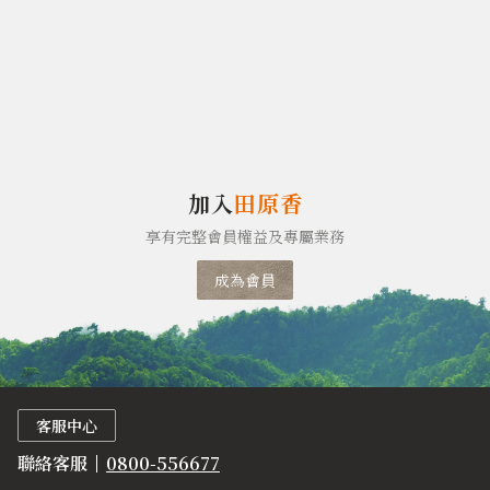
加入
田原香
享有完整會員權益及專屬業務
成為會員
客服中心
聯絡客服
0800-556677