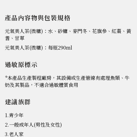
產品內容物與包裝規格
元氣美人茶(微糖)：水、砂糖、麥門冬、花旗參、紅棗、黃
耆、甘草
元氣美人茶(微糖)：每瓶290ml
過敏原標示
*本產品生產製程廠房，其設備或生產管線有處理魚類、牛
奶及其製品，不適合過敏體質食用
建議族群
1.青少年
2.一般成年人(男性及女性)
3.老人家