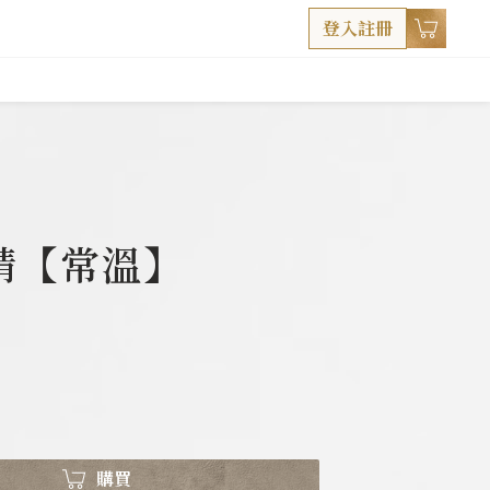
登入註冊
雞精【常溫】
購買