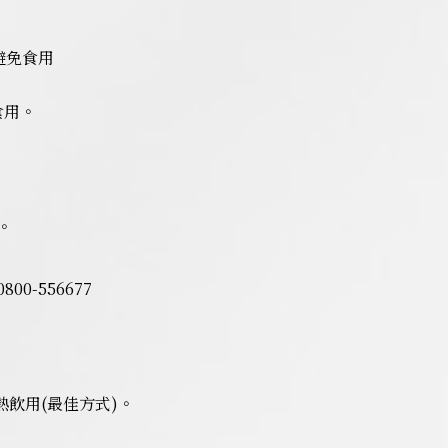
避免食用
食用。
。
-556677
熱飲用(最佳方式)。