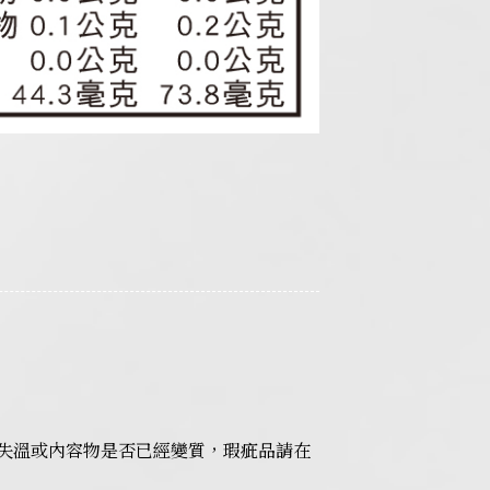
失溫或內容物是否已經變質，瑕疵品請在