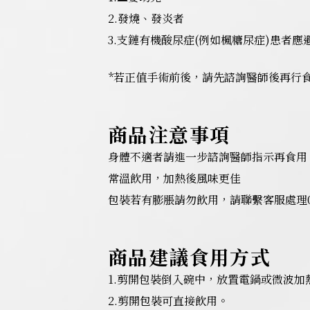
2.發燒、發炎者
3.支鏈有機酸尿症(例如楓糖尿症)患者應
*若正值手術前後，請先諮詢醫師後再行
商品注意事項
身體不適者請進一步諮詢醫師指示再食用
常溫飲用，加熱後風味更佳
包裝若有膨脹請勿飲用，請聯繫客服處理0800
商品建議食用方式
1.剪開包裝倒入碗中，放置電鍋或微波加
2.剪開包裝可直接飲用。