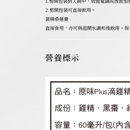
1.剪開包裝倒入碗中，放置電鍋或微波加
2.剪開包裝可直接飲用。
黃精桑椹膏
直接食用，亦可與溫開水調和後飲用。保
營養標示