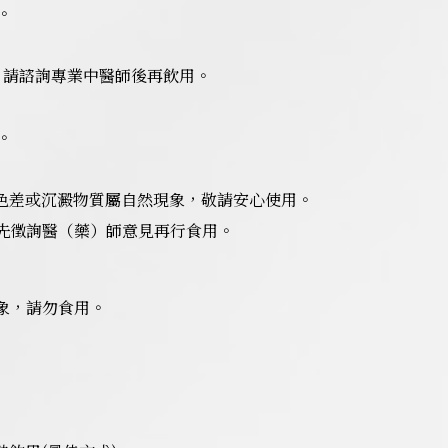
。
同，請諮詢專業中醫師後再飲用。
。
有色差或沉澱物質屬自然現象，敬請安心使用。
請先徵詢醫（藥）師意見再行食用。
象，請勿食用。