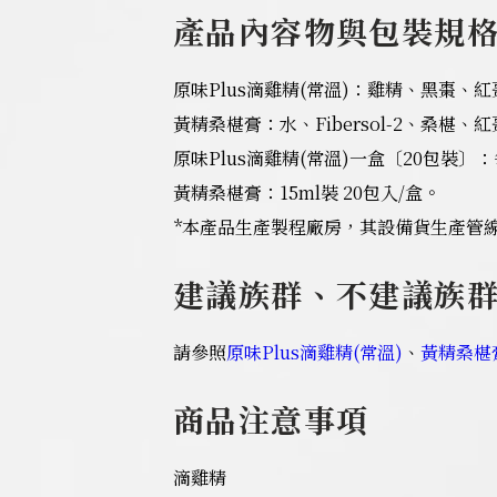
產品內容物與包裝規
原味Plus滴雞精(常溫)：雞精、黑棗、
黃精桑椹膏：水、Fibersol-2、桑
原味Plus滴雞精(常溫)一盒〔20包裝〕
黃精桑椹膏：15ml裝 20包入/盒。
*本產品生產製程廠房，其設備貨生產管
建議族群、不建議族
請參照
原味Plus滴雞精(常溫)
、
黃精桑椹
商品注意事項
滴雞精