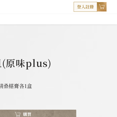
登入註冊
原味plus)
黃精桑椹膏各1盒
購買