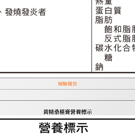
檢驗報告
黃精桑椹膏營養標示