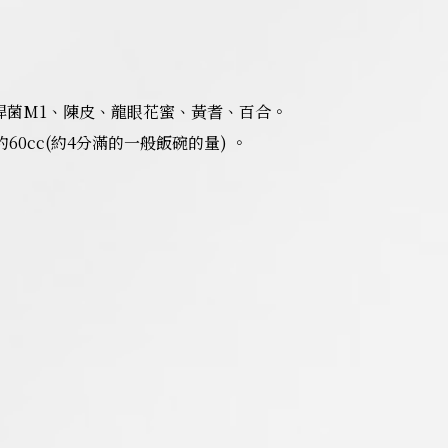
爾乳桿菌M1、陳皮、龍眼花蜜、黃耆、百合。
60cc(約4分滿的一般飯碗的量) 。