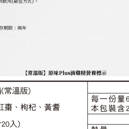
熱飲用(最佳方式)。
存期限：兩年
【常溫版】原味Plus滴雞精營養標示