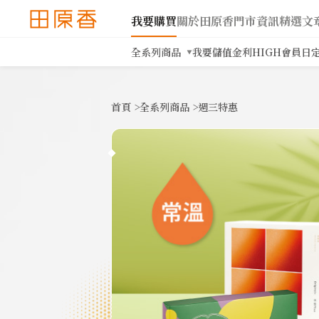
我要購買
關於田原香
門市資訊
精選文
全系列商品
我要儲值
金利HIGH會員日
首頁
>
全系列商品
>
週三特惠