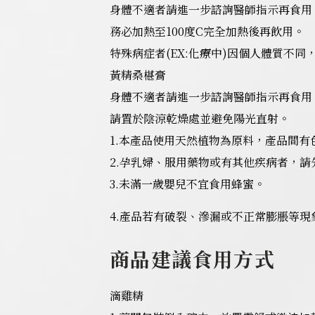
身體不適者請進一步諮詢醫師指示再食用
務必加熱至100度C完全加熱後再飲用。
特殊病症者(EX:化療中)因個人體質不
黃精桑椹膏
身體不適者請進一步諮詢醫師指示再食用
請置於陰涼乾燥處並避免陽光直射。
1.本產品使用天然植物為原料，產品間
2.孕乳婦、服用藥物或有其他疾病者，
3.未滿一歲嬰兒不宜食用蜂蜜。
4.產品若有破裂、滲漏或不正常膨脹等現
商品建議食用方式
滴雞精