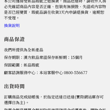
本公司僅接受新品瑕疵之退換貨，商品送達時，請收件人務
必先確認商品內容是否正確、包裝有無損毀、失溫或內容物
是否已經變質，瑕疵品請在收貨3天內申請退換貨，逾期恕
不受理。
換貨說明
商品保證
我們所提供為全新產品
保存期限：漢方飲品常溫保存新鮮期：15個月
保固範圍：新品瑕疵
顧客諮詢服務中心：本站客服中心 0800-556677
出貨時間
訂購商品完成結帳後，於指定送達日送達(實際網站庫存可
選擇日為主)。