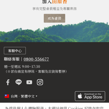
加入
田原香
享有完整會員權益及專屬業務
成為會員
客服中心
聯絡客服
0800-556677
週一至週五 9:00~17:30
（※若台南宣布停班，客服及出貨皆暫停）
台灣．繁體中文
為提供個人化體驗服務，本網站使用 Cookies 記錄存取您