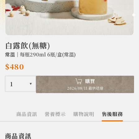
1851
白露飲(無糖)
常溫｜
每瓶290ml 6瓶/盒(常溫)
$480
購買
1
2026/08/11 最快送達
商品資訊
營養標示
購物說明
售後服務
商品資訊