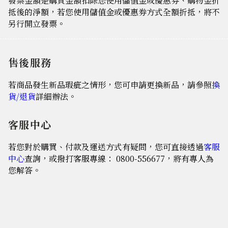
發票金額是購買金額扣除您使用儲值金或優惠券、購物金折
抵後的淨額，若您使用儲值金或優惠券方式全額折抵，將不
另行開立發票。
售後服務
若商品發生新品瑕疵之情形，您可申請更換新品，請參照
換
貨/退貨
詳細辦法。
客服中心
若您對於購買、付款及運送方式有疑問，您可直接透過
客服
中心
查詢，或撥打客服專線： 0800-556677，將有專人為
您解答。