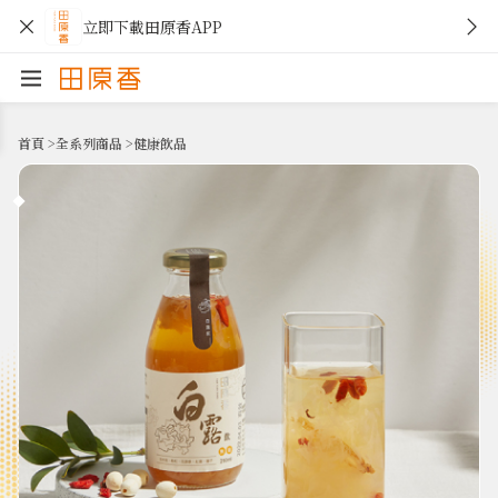
立即下載田原香APP
首頁
>
全系列商品
>
健康飲品