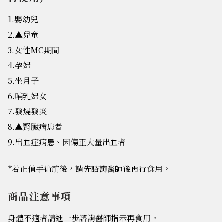
1.嬰幼兒
2.▲兒童
3.女性MC期間
4.孕婦
5.坐月子
6.哺乳婦女
7.發燒發炎
8.▲腎臟病患者
9.出血症病患、因傷正大量出血者
*若正值手術前後，請先諮詢醫師後再行食用。
商品注意事項
身體不適者請進一步諮詢醫師指示再食用。