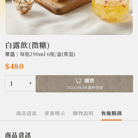
1750
白露飲(微糖)
常溫｜
每瓶290ml 6瓶/盒(常溫)
$480
購買
1
2026/08/08 最快送達
商品資訊
營養標示
購物說明
售後服務
商品資訊