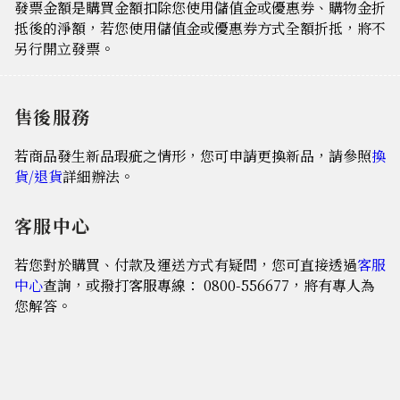
發票金額是購買金額扣除您使用儲值金或優惠券、購物金折
抵後的淨額，若您使用儲值金或優惠券方式全額折抵，將不
另行開立發票。
售後服務
若商品發生新品瑕疵之情形，您可申請更換新品，請參照
換
貨/退貨
詳細辦法。
客服中心
若您對於購買、付款及運送方式有疑問，您可直接透過
客服
中心
查詢，或撥打客服專線： 0800-556677，將有專人為
您解答。