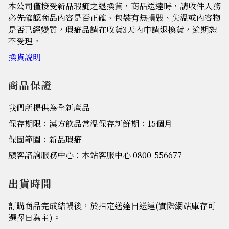
本公司僅接受新品瑕疵之退換貨，商品送達時，請收件人務
必先確認商品內容是否正確、包裝有無損毀、失溫或內容物
是否已經變質，瑕疵品請在收貨3天內申請退換貨，逾期恕
不受理。
換貨說明
商品保證
我們所提供為全新產品
保存期限：漢方飲品常溫保存新鮮期：15個月
保固範圍：新品瑕疵
顧客諮詢服務中心：本站客服中心 0800-556677
出貨時間
訂購商品完成結帳後，於指定送達日送達(實際網站庫存可
選擇日為主)。