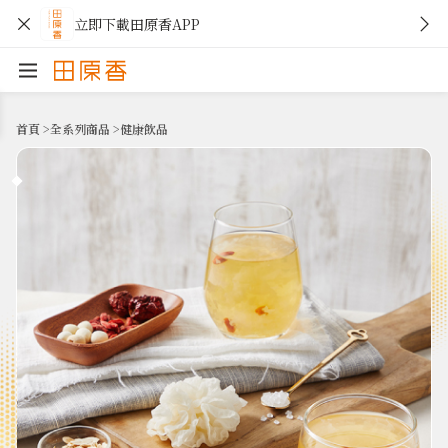
立即下載田原香APP
首頁
>
全系列商品
>
健康飲品