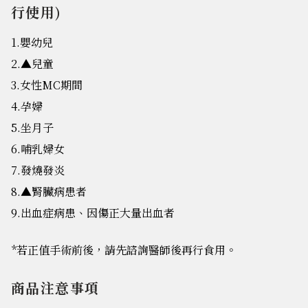
行使用)
1.嬰幼兒
2.▲兒童
3.女性MC期間
4.孕婦
5.坐月子
6.哺乳婦女
7.發燒發炎
8.▲腎臟病患者
9.出血症病患、因傷正大量出血者
*若正值手術前後，請先諮詢醫師後再行食用。
商品注意事項