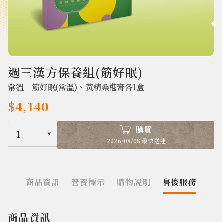
2682
週三漢方保養組(筋好眠)
常溫｜
筋好眠(常溫)、黃精桑椹膏各1盒
$4,140
購買
1
2026/08/08 最快送達
商品資訊
營養標示
購物說明
售後服務
商品資訊