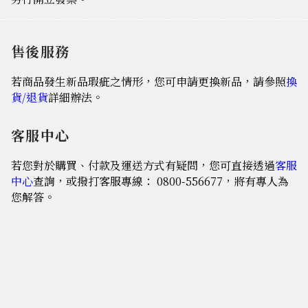
售後服務
若商品發生新品瑕疵之情形，您可申請更換新品，請參照
換
貨/退貨
詳細辦法。
客服中心
若您對於購買、付款及運送方式有疑問，您可直接透過
客服
中心
查詢，或撥打客服專線： 0800-556677，將有專人為
您解答。