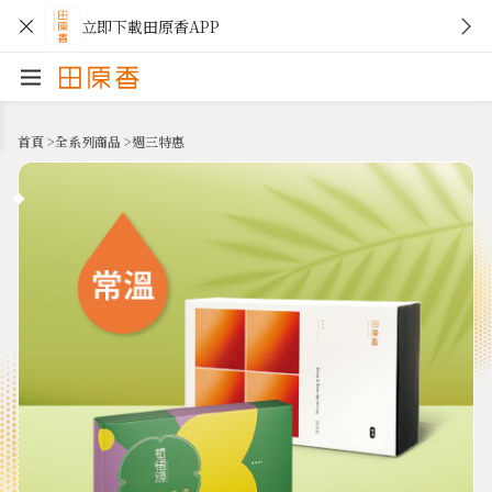
立即下載田原香APP
首頁
>
全系列商品
>
週三特惠