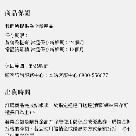
商品保證
我們所提供為全新產品
保存期限：
黃精桑椹膏 常溫保存新鮮期：24個月
常溫滴雞精 常溫保存新鮮期：12個月
保固範圍：新品瑕疵
顧客諮詢服務中心：本站客服中心 0800-556677
出貨時間
訂購商品完成結帳後，於指定送達日送達(實際網站庫存可
選擇日為主)。
發票金額是購買金額扣除您使用儲值金或優惠券、購物金折
抵後的淨額，若您使用儲值金或優惠券方式全額折抵，將不
另行開立發票。