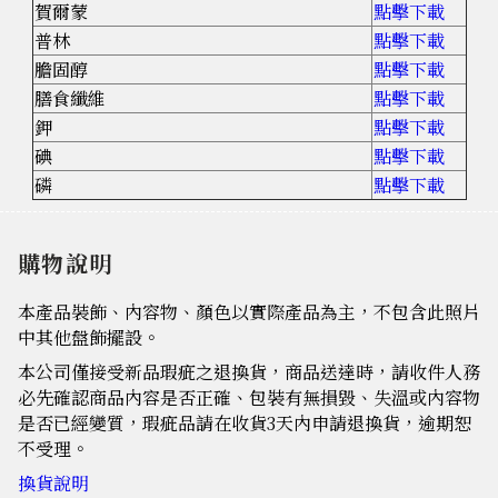
賀爾蒙
點擊下載
普林
點擊下載
膽固醇
點擊下載
膳食纖維
點擊下載
鉀
點擊下載
碘
點擊下載
磷
點擊下載
購物說明
本產品裝飾、內容物、顏色以實際產品為主，不包含此照片
中其他盤飾擺設。
本公司僅接受新品瑕疵之退換貨，商品送達時，請收件人務
必先確認商品內容是否正確、包裝有無損毀、失溫或內容物
是否已經變質，瑕疵品請在收貨3天內申請退換貨，逾期恕
不受理。
換貨說明