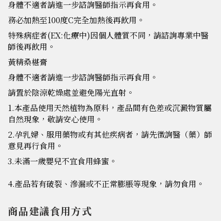
身體不適者請進一步諮詢醫師指示再食用。
務必加熱至100度C完全加熱後再飲用。
特殊病症者(EX:化療中)因個人體質不同，請諮詢專業中醫
師後再飲用。
黃精桑椹膏
身體不適者請進一步諮詢醫師指示再食用。
請置於陰涼乾燥處並避免陽光直射。
1.本產品使用天然植物為原料，產品間有色差或沉澱物質屬
自然現象，敬請安心使用。
2.孕乳婦、服用藥物或有其他疾病者，請先徵詢醫（藥）師
意見再行食用。
3.未滿一歲嬰兒不宜食用蜂蜜。
4.產品若有破裂、滲漏或不正常膨脹等現象，請勿食用。
商品建議食用方式