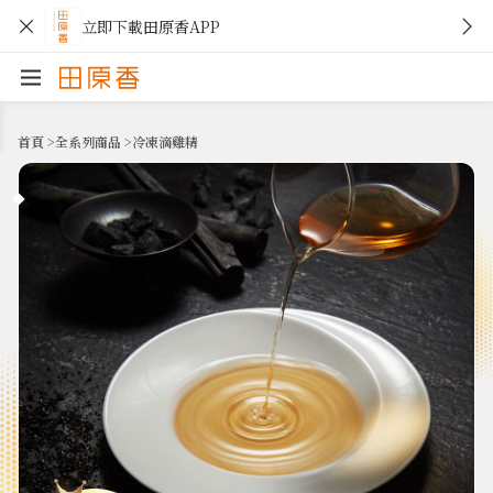
立即下載田原香APP
首頁
>
全系列商品
>
冷凍滴雞精