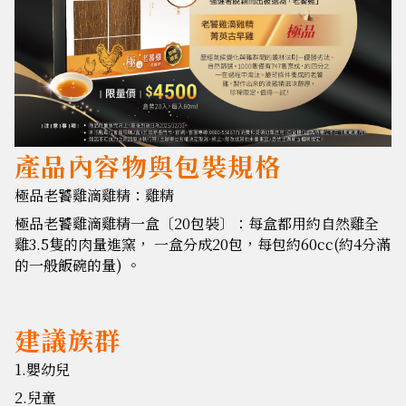
產品內容物與包裝規格
極品老饕雞滴雞精：雞精
極品老饕雞滴雞精一盒〔20包裝〕：每盒都用約自然雞全
雞3.5隻的肉量進窯， 一盒分成20包，每包約60cc(約4分滿
的一般飯碗的量) 。
建議族群
1.嬰幼兒
2.兒童