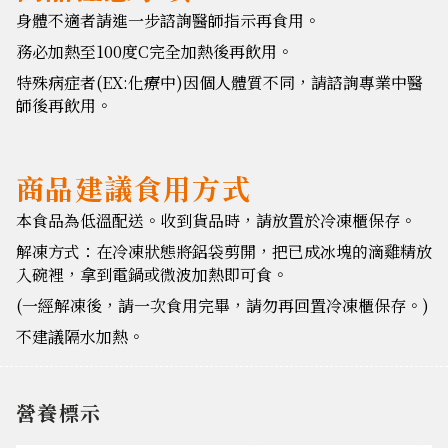
身體不適者請進一步諮詢醫師指示再食用。
務必加熱至100度C完全加熱後再飲用。
特殊病症者(EX:化療中)因個人體質不同，請諮詢專業中醫
師後再飲用。
商品建議食用方式
本食品為低溫配送。收到貨品時，請放置於冷凍櫃保存。
解凍方式：在冷凍狀態將鋁袋剪開，把已成冰塊的滴雞精放
入碗裡，拿到電鍋或微波加熱即可食。
(一經解凍後，請一次食用完畢，請勿再回置冷凍櫃保存。)
不建議隔水加熱。
營養標示