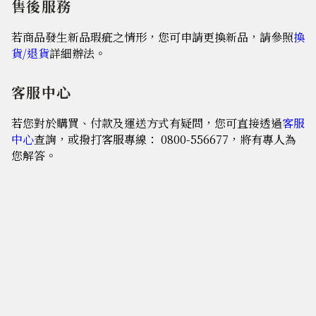
售後服務
若商品發生新品瑕疵之情形，您可申請更換新品，請參照
換
貨/退貨
詳細辦法。
客服中心
若您對於購買、付款及運送方式有疑問，您可直接透過
客服
中心
查詢，或撥打客服專線： 0800-556677，將有專人為
您解答。