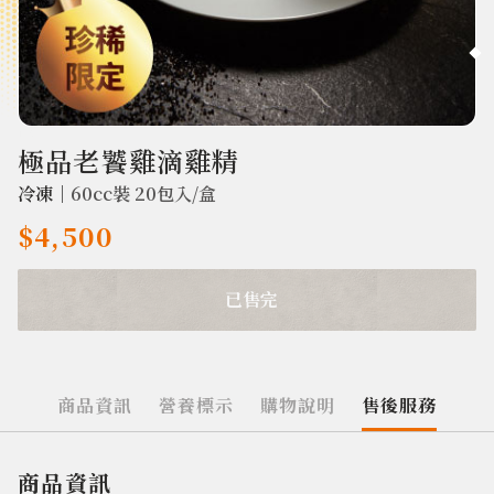
1967
極品老饕雞滴雞精
冷凍｜
60cc裝 20包入/盒
$4,500
已售完
商品資訊
營養標示
購物說明
售後服務
商品資訊