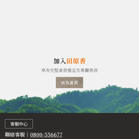
加入
田原香
享有完整會員權益及專屬業務
成為會員
客服中心
聯絡客服
0800-556677