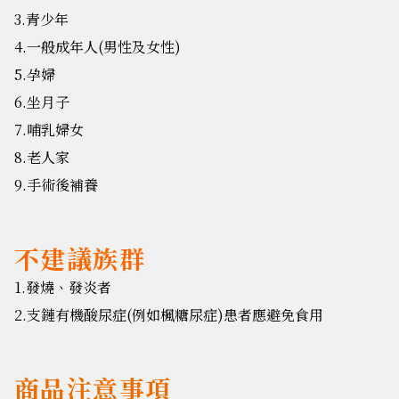
3.青少年
4.一般成年人(男性及女性)
5.孕婦
6.坐月子
7.哺乳婦女
8.老人家
9.手術後補養
不建議族群
1.發燒、發炎者
2.支鏈有機酸尿症(例如楓糖尿症)患者應避免食用
商品注意事項