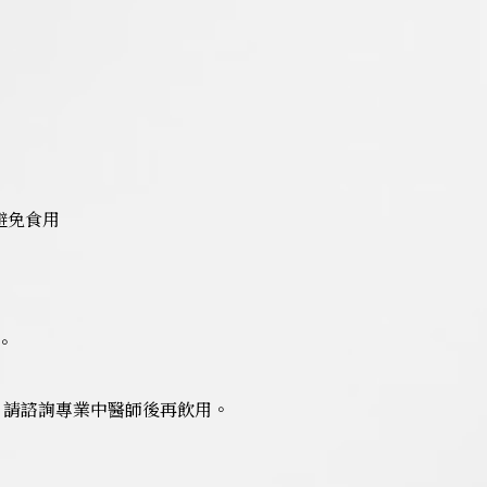
避免食用
。
同，請諮詢專業中醫師後再飲用。