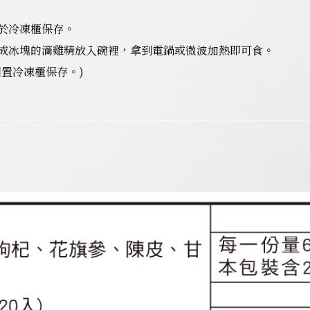
於冷凍櫃保存。
成冰塊的滴雞精放入碗裡，拿到電鍋或微波加熱即可食。
置冷凍櫃保存。)