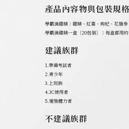
產
品內容物與包裝規
學霸滴雞精：雞精、紅棗、枸杞、花旗參
學霸滴雞精一盒〔20包裝〕：每盒都用約自
建議族群
1.準備考試者
2.青少年
3.上班族
4.3C使用者
5.增強體力者
不建議族群