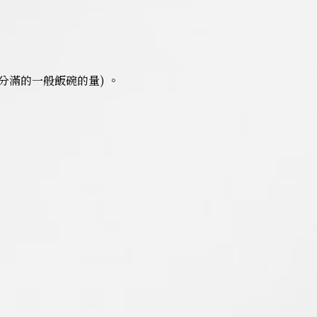
4分滿的一般飯碗的量) 。