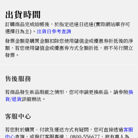
出貨時間
訂購商品完成結帳後，於指定送達日送達(實際網站庫存可
選擇日為主)。
出貨日參考查詢
發票金額是購買金額扣除您使用儲值金或優惠券折抵後的淨
額，若您使用儲值金或優惠券方式全額折抵，將不另行開立
發票。
售後服務
若商品發生新品瑕疵之情形，您可申請更換新品，請參照
換
貨/退貨
詳細辦法。
客服中心
若您對於購買、付款及運送方式有疑問，您可直接透過
客服
中心
查詢，或撥打客服專線： 0800-556677，將有專人為