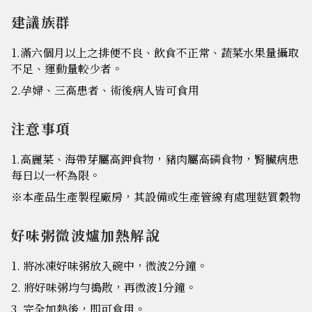
建議族群
1.滿六個月以上之排便不良、飲食不正常、蔬菜水果量攝取
不足、運動量較少者。
2.孕婦、三高患者、術後病人皆可食用
注意事項
1.高麗菜、海帶芽屬高鉀食物，豬肉屬高磷食物，腎臟病患
每日以一杯為限。
※本產品生產製程廠房，其設備或生產管線有處理麩質穀物
好味粥微波爐加熱解說
1. 將冰凍好味粥放入碗中，微波2分鐘。
2. 將好味粥均勻搗散，再微波1分鐘。
3. 完全加熱後，即可食用。