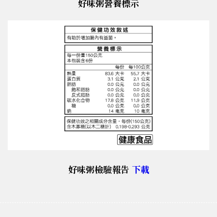
好味粥營養標示
好味粥檢驗報告
下載