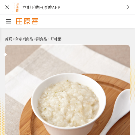
立即下載田原香APP
首頁
>
全系列商品
>
副食品、好味粥