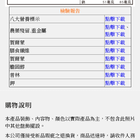
檢驗報告
八大營養標示
點擊下載
點擊下載
、
農藥殘留.重金屬
點擊下載
賀爾蒙
點擊下載
膳食纖維
點擊下載
賀爾蒙
點擊下載
膽固醇
點擊下載
普林
點擊下載
鉀
點擊下載
購物說明
本產品裝飾、內容物、顏色以實際產品為主，不包含此照片
中其他盤飾擺設。
本公司僅接受新品瑕疵之退換貨，商品送達時，請收件人務