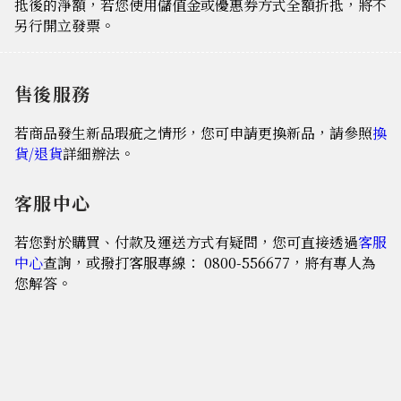
抵後的淨額，若您使用儲值金或優惠券方式全額折抵，將不
另行開立發票。
售後服務
若商品發生新品瑕疵之情形，您可申請更換新品，請參照
換
貨/退貨
詳細辦法。
客服中心
若您對於購買、付款及運送方式有疑問，您可直接透過
客服
中心
查詢，或撥打客服專線： 0800-556677，將有專人為
您解答。