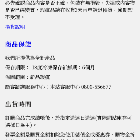
必先確認商品內容是否正確、包裝有無損毀、失溫或內容物
是否已經變質，瑕疵品請在收貨3天內申請退換貨，逾期恕
不受理。
換貨說明
商品保證
我們所提供為全新產品
保存期限：-18度冷凍保存新鮮期：6個月
保固範圍：新品瑕疵
顧客諮詢服務中心：本站客服中心 0800-556677
出貨時間
訂購商品完成結帳後，於指定送達日送達(實際網站庫存可
選擇日為主)。
發票金額是購買金額扣除您使用儲值金或優惠券、購物金折