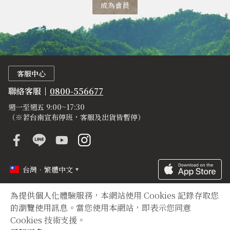
成為會員
客服中心
聯絡客服
0800-556677
週一至週五 9:00~17:30
（※若台南宣布停班，客服及出貨皆暫停）
台灣．繁體中文
為提供個人化體驗服務，本網站使用 Cookies 記錄存取您
定型化契約
隱私權聲明
登錄字號
的瀏覽使用訊息。當您使用本網站，即表示您同意
Cookies 技術支援。
Copyright © 2012 TIAN YUAN XIANG All right reserved.