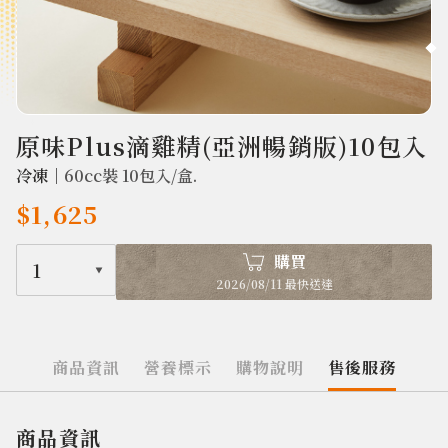
2334
原味Plus滴雞精(亞洲暢銷版)10包入
冷凍｜
60cc裝 10包入/盒.
$1,625
購買
1
2026/08/11 最快送達
商品資訊
營養標示
購物說明
售後服務
商品資訊