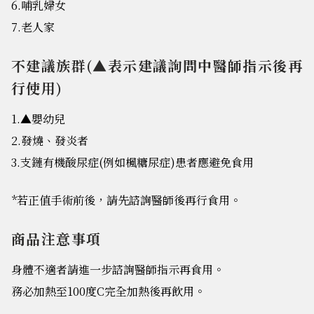
6.哺乳婦女
7.老人家
不建議族群(▲表示建議詢問中醫師指示後再
行使用)
1.▲嬰幼兒
2.發燒、發炎者
3.支鏈有機酸尿症(例如楓糖尿症)患者應避免食用
*若正值手術前後，請先諮詢醫師後再行食用。
商品注意事項
身體不適者請進一步諮詢醫師指示再食用。
務必加熱至100度C完全加熱後再飲用。