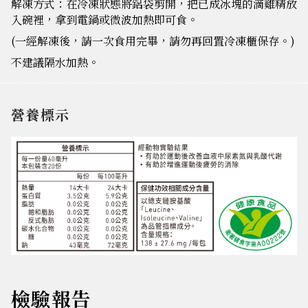
解凍方式：在冷凍狀態將鋁袋剪開，把已成冰塊的滴雞精放
入碗裡，拿到電鍋或微波加熱即可食。
(一經解凍後，請一次食用完畢，請勿再回置冷凍櫃保存。)
不建議隔水加熱。
營養標示
檢驗報告