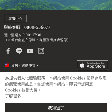
客服中心
聯絡客服
0800-556677
週一至週五 9:00~17:30
（※若台南宣布停班，客服及出貨皆暫停）
台灣．繁體中文
為提供個人化體驗服務，本網站使用 Cookies 記錄存取您
定型化契約
隱私權聲明
登錄字號
的瀏覽使用訊息。當您使用本網站，即表示您同意
Cookies 技術支援。
Copyright © 2012 TIAN YUAN XIANG All right reserved.
了解更多
我知道了