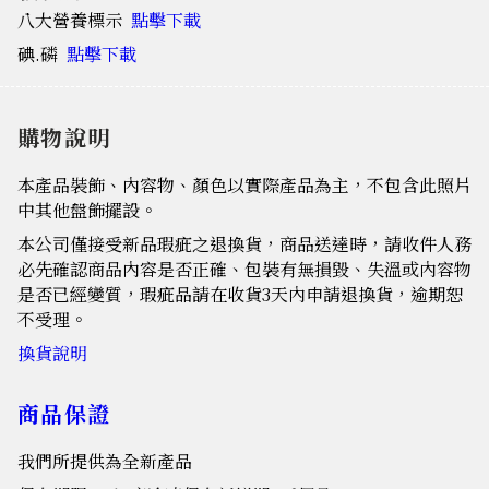
八大營養標示
點擊下載
碘.磷
點擊下載
購物說明
本產品裝飾、內容物、顏色以實際產品為主，不包含此照片
中其他盤飾擺設。
本公司僅接受新品瑕疵之退換貨，商品送達時，請收件人務
必先確認商品內容是否正確、包裝有無損毀、失溫或內容物
是否已經變質，瑕疵品請在收貨3天內申請退換貨，逾期恕
不受理。
換貨說明
商品保證
我們所提供為全新產品