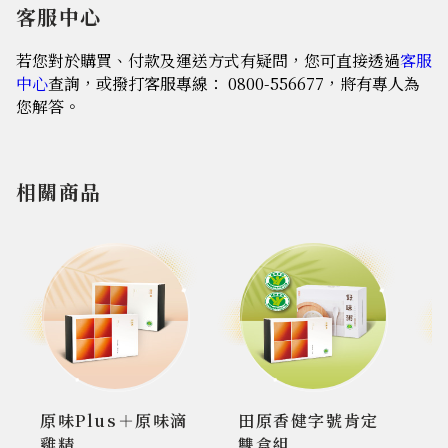
客服中心
若您對於購買、付款及運送方式有疑問，您可直接透過
客服
中心
查詢，或撥打客服專線： 0800-556677，將有專人為
您解答。
相關商品
原味Plus＋原味滴
田原香健字號肯定
雞精
雙盒組