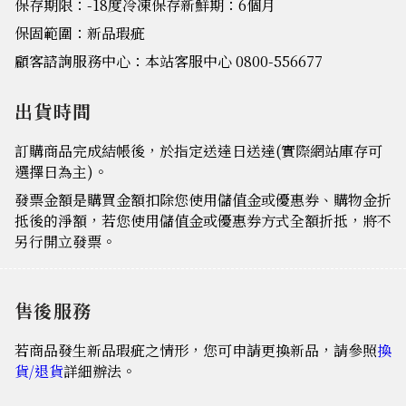
保存期限：-18度冷凍保存新鮮期：6個月
保固範圍：新品瑕疵
顧客諮詢服務中心：本站客服中心 0800-556677
出貨時間
訂購商品完成結帳後，於指定送達日送達(實際網站庫存可
選擇日為主)。
發票金額是購買金額扣除您使用儲值金或優惠券、購物金折
抵後的淨額，若您使用儲值金或優惠券方式全額折抵，將不
另行開立發票。
售後服務
若商品發生新品瑕疵之情形，您可申請更換新品，請參照
換
貨/退貨
詳細辦法。