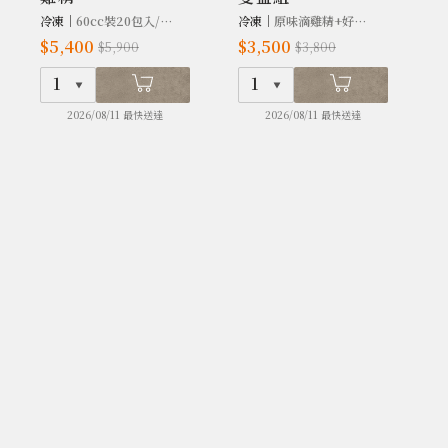
冷凍｜
60cc裝20包入/盒.
冷凍｜
原味滴雞精+好味粥.
冷
$5,400
$3,500
$
$5,900
$3,800
1
1
2026/08/11 最快送達
2026/08/11 最快送達