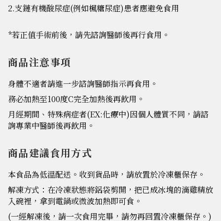
2.支鏈有機酸尿症(例如楓糖尿症)患者應避免食用
*若正值手術前後，請先諮詢醫師後再行食用。
商品注意事項
身體不適者請進一步諮詢醫師指示再食用。
務必加熱至100度C完全加熱後再飲用。
月經期間、特殊病症者(EX:化療中)因個人體質不同，請諮
詢專業中醫師後再飲用。
商品建議食用方式
本食品為低溫配送。收到貨品時，請放置於冷凍櫃保存。
解凍方式：在冷凍狀態將鋁袋剪開，把已成冰塊的滴雞精放
入碗裡，拿到電鍋或微波加熱即可食。
(一經解凍後，請一次食用完畢，請勿再回置冷凍櫃保存。)