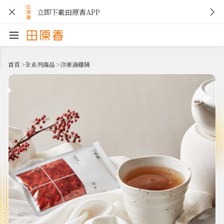
立即下載田原香APP
首頁
>
全系列商品
>
冷凍滴雞精