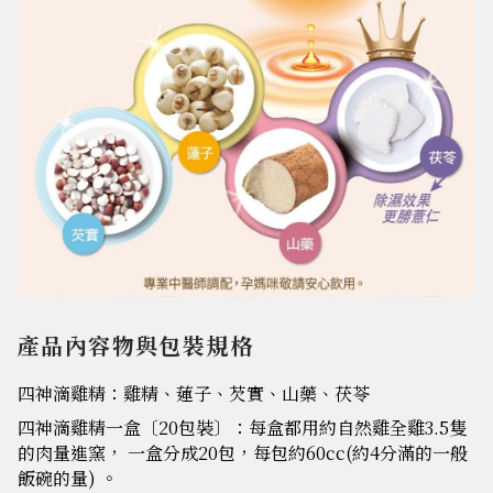
產品內容物與包裝規格
四神滴雞精：雞精、蓮子、芡實、山藥、茯苓
四神滴雞精一盒〔20包裝〕：每盒都用約自然雞全雞3.5隻
的肉量進窯， 一盒分成20包，每包約60cc(約4分滿的一般
飯碗的量) 。