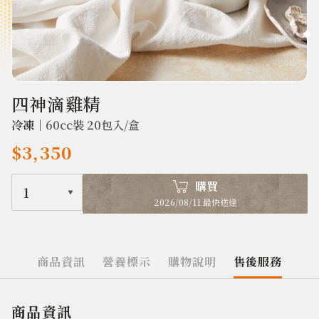
68
四神滴雞精
冷凍｜
60cc裝 20包入/盒
$3,350
購買
1
2026/08/11 最快送達
商品資訊
營養標示
購物說明
售後服務
商品資訊