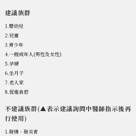
建議族群
1.嬰幼兒
2.兒童
3.青少年
4.一般成年人(男性及女性)
5.孕婦
6.坐月子
7.老人家
8.促進食慾
不建議族群(▲表示建議詢問中醫師指示後再
行使用)
1.發燒、發炎者