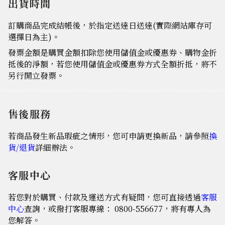
出貨時間
訂購商品完成結帳後，於指定送達日送達(實際網站庫存可
選擇日為主)。
發票金額是購買金額扣除您使用儲值金或優惠券、購物金折
抵後的淨額，若您使用儲值金或優惠券方式全額折抵，將不
另行開立發票。
售後服務
若商品發生新品瑕疵之情形，您可申請更換新品，請參照
換
貨/退貨
詳細辦法。
客服中心
若您對於購買、付款及運送方式有疑問，您可直接透過
客服
中心
查詢，或撥打客服專線： 0800-556677，將有專人為
您解答。