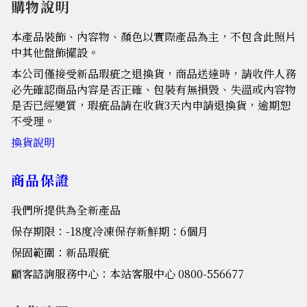
購物說明
本產品裝飾、內容物、顏色以實際產品為主，不包含此照片
中其他盤飾擺設。
本公司僅接受新品瑕疵之退換貨，商品送達時，請收件人務
必先確認商品內容是否正確、包裝有無損毀、失溫或內容物
是否已經變質，瑕疵品請在收貨3天內申請退換貨，逾期恕
不受理。
換貨說明
商品保證
我們所提供為全新產品
保存期限：-18度冷凍保存新鮮期：6個月
保固範圍：新品瑕疵
顧客諮詢服務中心：本站客服中心 0800-556677