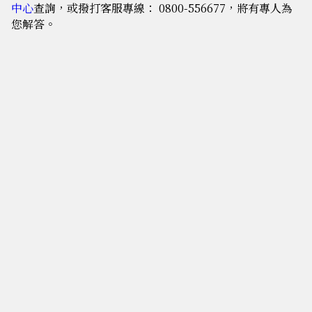
中心
查詢，或撥打客服專線： 0800-556677，將有專人為
您解答。