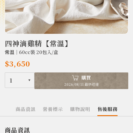
2154
四神滴雞精【常溫】
常溫｜
60cc裝 20包入/盒
$3,650
購買
1
2026/08/11 最快送達
商品資訊
營養標示
購物說明
售後服務
商品資訊