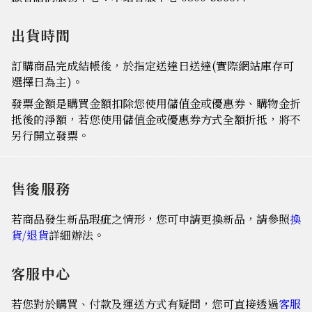
出貨時間
訂購商品完成結帳後，於指定送達日送達(實際網站庫存可
選擇日為主)。
發票金額是購買金額扣除您使用儲值金或優惠券、購物金折
抵後的淨額，若您使用儲值金或優惠券方式全額折抵，將不
另行開立發票。
售後服務
若商品發生新品瑕疵之情形，您可申請更換新品，請參照
換
貨/退貨
詳細辦法。
客服中心
若您對於購買、付款及運送方式有疑問，您可直接透過
客服