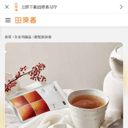
立即下載田原香APP
首頁
>
全系列商品
>
銀髮族保養