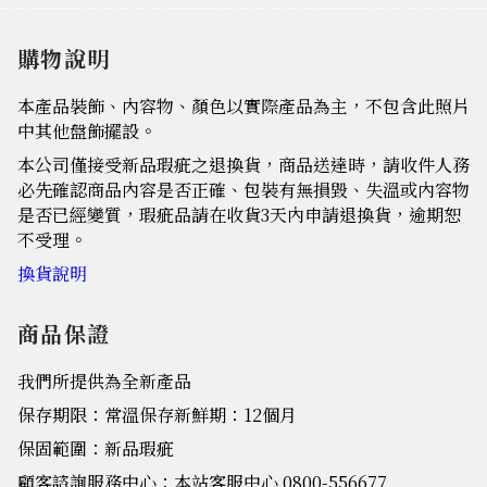
購物說明
本產品裝飾、內容物、顏色以實際產品為主，不包含此照片
中其他盤飾擺設。
本公司僅接受新品瑕疵之退換貨，商品送達時，請收件人務
必先確認商品內容是否正確、包裝有無損毀、失溫或內容物
是否已經變質，瑕疵品請在收貨3天內申請退換貨，逾期恕
不受理。
換貨說明
商品保證
我們所提供為全新產品
保存期限：常溫保存新鮮期：12個月
保固範圍：新品瑕疵
顧客諮詢服務中心：本站客服中心 0800-556677