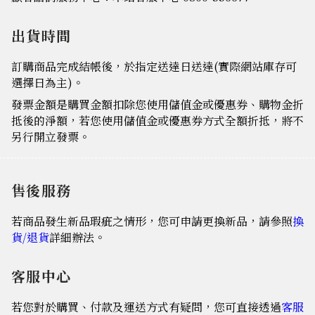
出貨時間
訂購商品完成結帳後，於指定送達日送達(實際網站庫存可
選擇日為主)。
發票金額是購買金額扣除您使用儲值金或優惠券、購物金折
抵後的淨額，若您使用儲值金或優惠券方式全額折抵，將不
另行開立發票。
售後服務
若商品發生新品瑕疵之情形，您可申請更換新品，請參照
換
貨/退貨
詳細辦法。
客服中心
若您對於購買、付款及運送方式有疑問，您可直接透過
客服