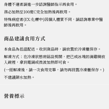
身體不適者請進一步諮詢醫師指示再食用。
務必加熱至100度C完全加熱後再飲用。
特殊病症者(EX:化療中)因個人體質不同，請諮詢專業中醫
師後再飲用。
商品建議食用方式
本食品為低溫配送。收到貨品時，請放置於冷凍櫃保存。
解凍方式：在冷凍狀態將鋁袋剪開，把已成冰塊的滴雞精放
入碗裡，拿到電鍋或微波加熱即可食。
(一經解凍後，請一次食用完畢，請勿再回置冷凍櫃保存。)
不建議隔水加熱。
營養標示