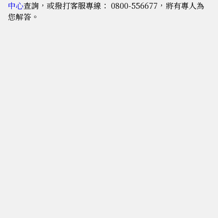
中心
查詢，或撥打客服專線： 0800-556677，將有專人為
您解答。