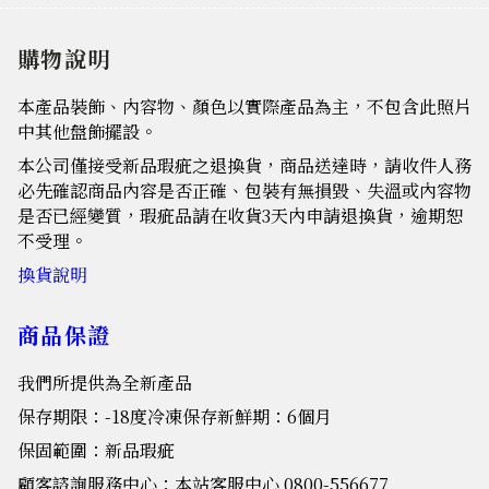
購物說明
本產品裝飾、內容物、顏色以實際產品為主，不包含此照片
中其他盤飾擺設。
本公司僅接受新品瑕疵之退換貨，商品送達時，請收件人務
必先確認商品內容是否正確、包裝有無損毀、失溫或內容物
是否已經變質，瑕疵品請在收貨3天內申請退換貨，逾期恕
不受理。
換貨說明
商品保證
我們所提供為全新產品
保存期限：-18度冷凍保存新鮮期：6個月
保固範圍：新品瑕疵
顧客諮詢服務中心：本站客服中心 0800-556677