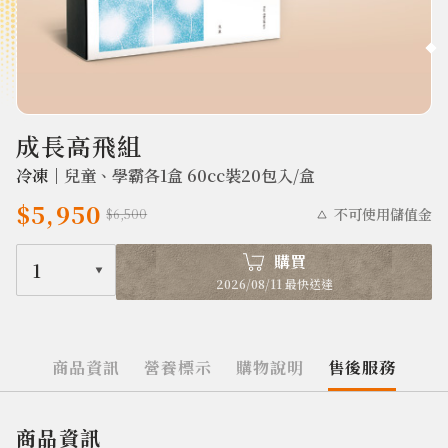
2655
成長高飛組
冷凍｜
兒童、學霸各1盒 60cc裝20包入/盒
$5,950
不可使用儲值金
$6,500
購買
1
2026/08/11 最快送達
商品資訊
營養標示
購物說明
售後服務
商品資訊