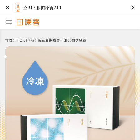
立即下載田原香APP
首頁
>
全系列商品
>
商品混搭購買，組合價更划算