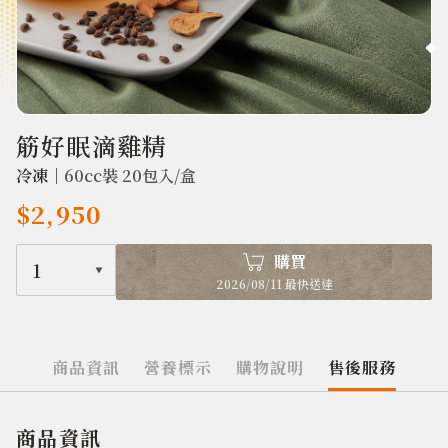
2038
筋好眠滴雞精
冷凍｜
60cc裝 20包入/盒
$2,950
購買
1
2026/08/11 最快送達
商品資訊
營養標示
購物說明
售後服務
商品資訊