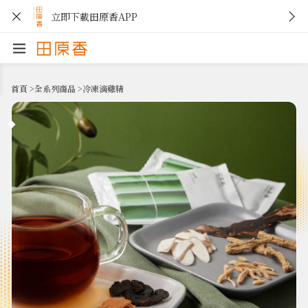
立即下載田原香APP
首頁
>
全系列商品
>
冷凍滴雞精