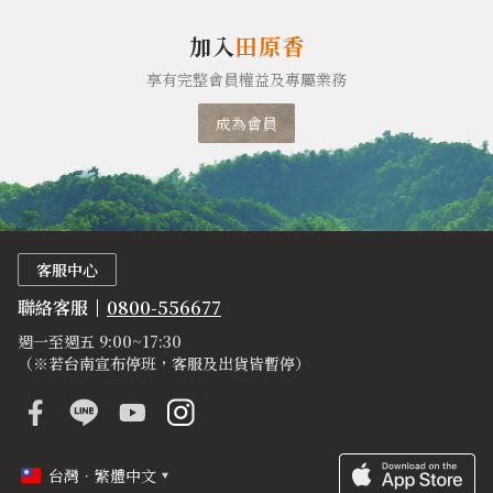
加入
田原香
享有完整會員權益及專屬業務
成為會員
客服中心
聯絡客服
0800-556677
週一至週五 9:00~17:30
（※若台南宣布停班，客服及出貨皆暫停）
台灣．繁體中文