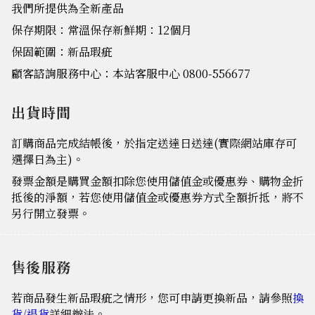
我們所提供為全新產品
保存期限：常溫保存新鮮期：12個月
保固範圍：新品瑕疵
顧客諮詢服務中心：本站客服中心 0800-556677
出貨時間
訂購商品完成結帳後，於指定送達日送達(實際網站庫存可
選擇日為主)。
發票金額是購買金額扣除您使用儲值金或優惠券、購物金折
抵後的淨額，若您使用儲值金或優惠券方式全額折抵，將不
另行開立發票。
售後服務
若商品發生新品瑕疵之情形，您可申請更換新品，請參照
換
貨/退貨
詳細辦法。