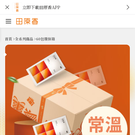
立即下載田原香APP
首頁
>
全系列商品
>
60包環保箱