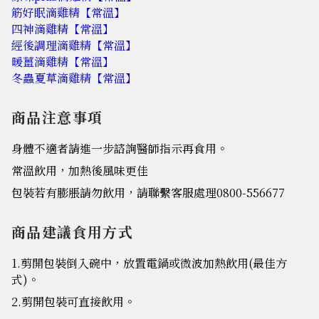
筋好眠滴雞精【常溫】
四神滴雞精【常溫】
經後調理滴雞精【常溫】
暖薑滴雞精【常溫】
冬蟲夏草滴雞精【常溫】
商品注意事項
身體不適者請進一步諮詢醫師指示再食用。
常溫飲用，加熱後風味更佳
包裝若有膨脹請勿飲用，請聯繫客服處理0800-556677
商品建議食用方式
1.剪開包裝倒入碗中，放置電鍋或微波加熱飲用(最佳方
式)。
2.剪開包裝可直接飲用。