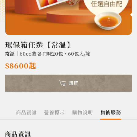
2514
環保箱任選【常溫】
常溫｜
60cc裝 各口味20包，60包入/箱
$8600起
購買
商品資訊
營養標示
購物說明
售後服務
商品資訊