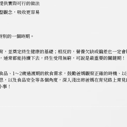
提供實際可行的做法
整觀念，吸收更容易
特別的一個時期。
育，並奠定終生健康的基礎；相反的，營養欠缺或偏差也一定會
，通常都能持續下去，終生受用無窮，可說是最重要的關鍵期！
食品、1～2歲過渡期的飲食需求，鼓勵爸媽觀察正確的時機、
思，以及食品安全等各個角度，深入淺出將爸媽在育兒路上常見
大小事！