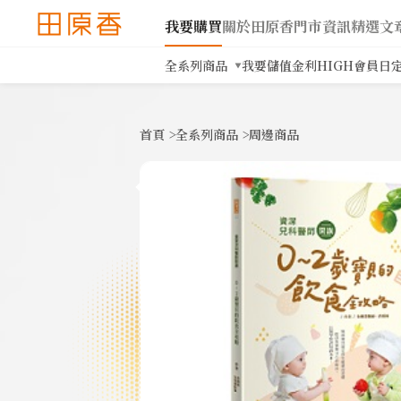
我要購買
關於田原香
門市資訊
精選文
全系列商品
我要儲值
金利HIGH會員日
首頁
>
全系列商品
>
周邊商品