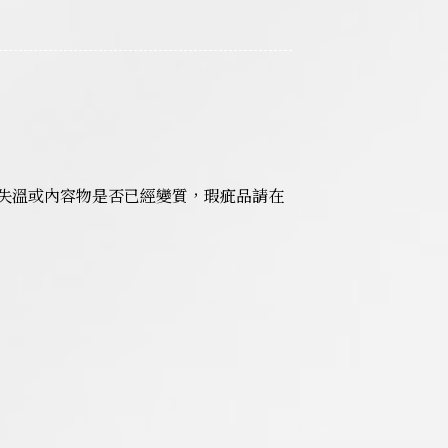
失溫或內容物是否已經變質，瑕疵品請在