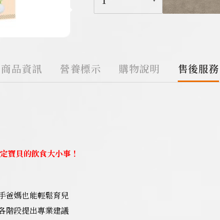
1
商品資訊
營養標示
購物說明
售後服務
搞定寶貝的飲食大小事！
手爸媽也能輕鬆育兒
各階段提出專業建議