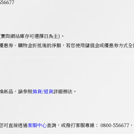
6677
(實際網站庫存可選擇日為主)。
優惠券、購物金折抵後的淨額，若您使用儲值金或優惠券方式全
換新品，請參照
換貨/退貨
詳細辦法。
您可直接透過
客服中心
查詢，或撥打客服專線： 0800-55667