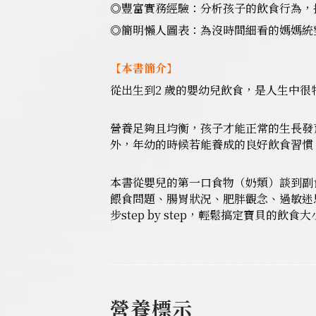
◎豐富實務經驗：分析孩子的飲食行為，
◎簡明懶人圖表：為沒時間細看的媽媽統
【本書簡介】
從出生到2 歲的嬰幼兒飲食，是人生中很
營養足夠且均衡，孩子才能正常的生長發
外，年幼的時候若能養成的良好飲食習慣
本書從嬰兒的第一口食物（奶類）談到副
餵食問題、腸胃狀況、肥胖觀念、過敏迷
步step by step，輕鬆搞定寶貝的飲食
營養標示