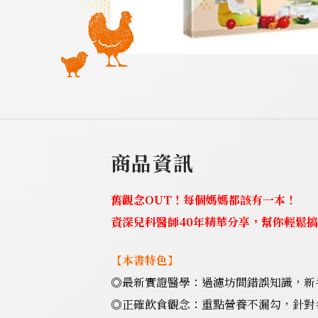
商品資訊
舊觀念OUT！每個媽媽都該有一本！
資深兒科醫師40年精華分享，幫你輕鬆
【本書特色】
◎最新實證醫學：過濾坊間錯誤知識，新
◎正確飲食觀念：重點營養不漏勾，針對