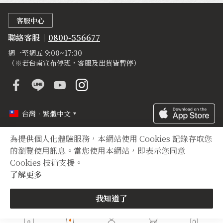
客服中心
聯絡客服
0800-556677
週一至週五 9:00~17:30
（※若台南宣布停班，客服及出貨皆暫停）
台灣．繁體中文
為提供個人化體驗服務，本網站使用 Cookies 記錄存取您
定型化契約
隱私權聲明
登錄字號
的瀏覽使用訊息。當您使用本網站，即表示您同意
Cookies 技術支援。
Copyright © 2012 TIAN YUAN XIANG All right reserved.
了解更多
我知道了