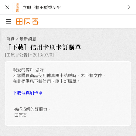
立即下載田原香APP
首頁
>
最新消息
［下載］信用卡刷卡訂購單
{田原香公告}
2013/07/01
親愛的客戶 您好：
若您購買商品使用傳真刷卡結帳時，未下載文件，
在此提供您下載信用卡刷卡訂購單。
下載傳真刷卡單
~給你S級的好體力~
-田原香-