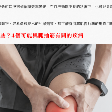
較低使四肢末梢循環效率變差，在血液循環不良的狀況下，也可能會
的藥物、容易造成脫水的利尿劑等，都可能有引起肌肉抽筋的副作用
些？4個可能與腿抽筋有關的疾病