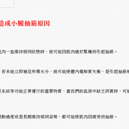
造成小腿抽筋原因
肌肉一直維持相同狀態時，就可能因肌肉過於緊繃而引起抽筋。
，若未能立即補足所需水分，就可能使體內電解質失衡，是引起抽筋
經系統等功能正常運行的重要物質，當我們的血液中缺乏鈣質時，可
運動過度或是長期維持相同姿勢，都可能使肌肉因疲勞而抽筋。