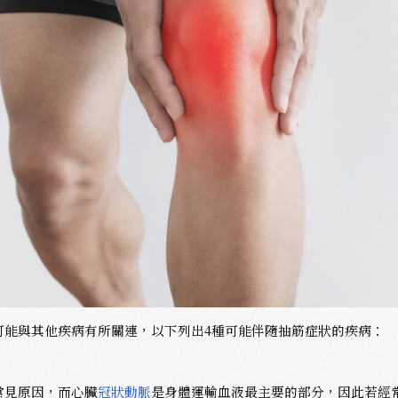
可能與其他疾病有所關連，以下列出4種可能伴隨抽筋症狀的疾病：
常見原因，而心臟
冠狀動脈
是身體運輸血液最主要的部分，因此若經