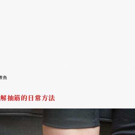
帶魚
緩解抽筋的日常方法