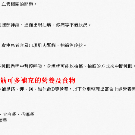
、血管相關的問題。
到腿部神經，進而出現抽筋、疼痛等不適狀況。
能會使患者容易出現肌肉緊繃、抽筋等症狀。
在睡眠過程中暫停呼吸，身體就可能以抽搐、抽筋的方式來中斷睡眠
抽筋可多補充的營養及食物
中補足鈣、鉀、鎂、維他命D等營養，以下分別整理出富含上述營養
、大白菜、花椰菜
腰果