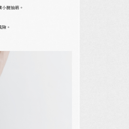
讓小腿抽筋。
風險。