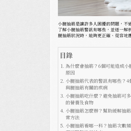
小腿抽筋是讓許多人困擾的問題，不
了解小腿抽筋警訊有哪些，並逐一解
腿抽筋狀況時，能夠更正確、從容地
目錄
為什麼會抽筋？6個可能造成小
原因
小腿抽筋代表的警訊有哪些？4
與腿抽筋有關的疾病
小腿抽筋吃什麼？避免抽筋可多
的營養及食物
小腿抽筋怎麼辦？幫助緩解抽筋
常方法
小腿抽筋看哪一科？抽筋次數頻