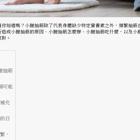
過你知道嗎？小腿抽筋除了代表身體缺少特定營養素之外，頻繁抽筋
析造成小腿抽筋的原因、小腿抽筋怎麼辦、小腿抽筋吃什麼，以及小
應對。
腿抽筋
個可能
補充
的日
繁，