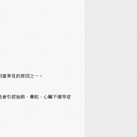
相當常見的原因之一。
能會引起抽筋、暈眩、心臟不適等症