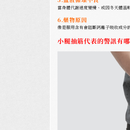
當身體代謝速度變慢、或因冬天體溫
6.藥物原因
像是服用含有會阻斷鈣離子吸收成分
小腿抽筋代表的警訊有哪