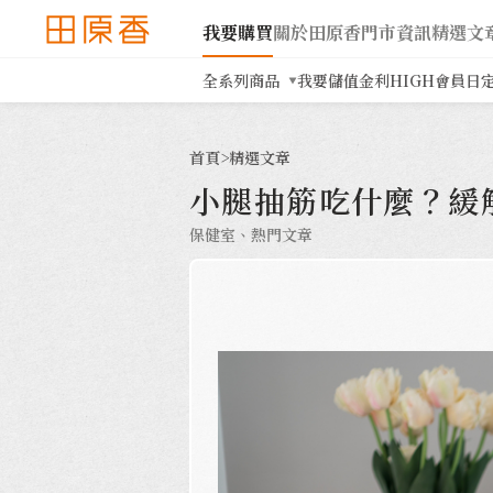
我要購買
關於田原香
門市資訊
精選文
全系列商品
我要儲值
金利HIGH會員日
首頁
>
精選文章
小腿抽筋吃什麼？緩
保健室、熱門文章