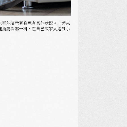
也可能暗示著身體有其他狀況。一起來
腿抽筋看哪一科，在自己或家人遇到小