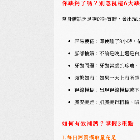
你缺鈣了嗎？別忽視這6大
當身體缺乏足夠的鈣質時，會出現
容易疲倦：即使睡了8小時，
腳部抽筋：不論是晚上還是白
牙齒問題：牙齒常感到疼痛、
頻繁如廁：如果一天上廁所超
視線模糊：出現視線模糊或不
膚況變差：肌膚變得粗糙、暗
如何有效補鈣？掌握3重點
1.每日鈣質攝取量充足