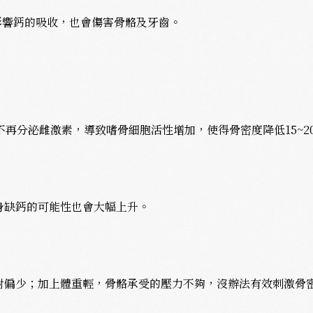
影響鈣的吸收，也會傷害骨骼及牙齒。
不再分泌雌激素，導致嗜骨細胞活性增加，使得骨密度降低15~2
身缺鈣的可能性也會大幅上升。
對偏少；加上體重輕，骨骼承受的壓力不夠，沒辦法有效刺激骨