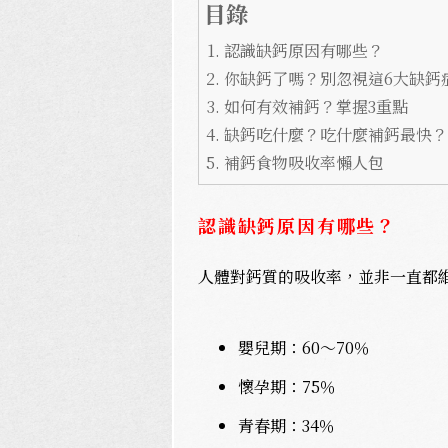
目錄
認識缺鈣原因有哪些？
你缺鈣了嗎？別忽視這6大缺鈣
如何有效補鈣？掌握3重點
缺鈣吃什麼？吃什麼補鈣最快？
補鈣食物吸收率懶人包
認識缺鈣原因有哪些？
人體對鈣質的吸收率，並非一直都
嬰兒期：60～70％
懷孕期：75％
青春期：34％