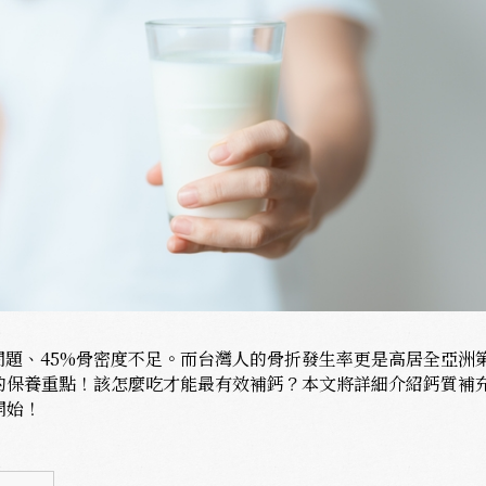
問題、45%骨密度不足。而台灣人的骨折發生率更是高居全亞洲
的保養重點！該怎麼吃才能最有效補鈣？本文將詳細介紹鈣質補
開始！