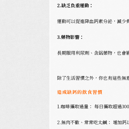
2.缺乏負重運動：
運動可以促進降血鈣素分泌，減少
3.藥物影響：
長期服用利尿劑、含鋁藥物，也會
除了生活習慣之外，你也有這些無
造成缺鈣的飲食習慣
1.咖啡攝取過量：
每日攝取超過3
2.無肉不歡、常常吃太鹹：
增加鈣