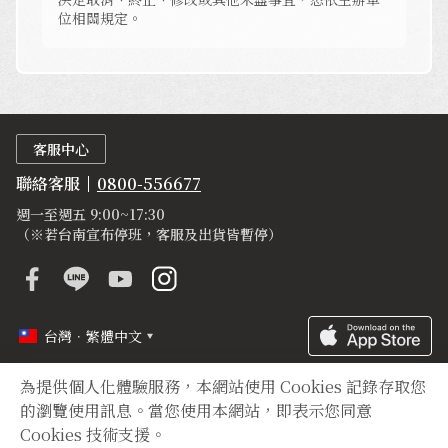
位相關規定。
客服中心
聯絡客服
0800-556677
週一至週五 9:00~17:30
（※若台南宣布停班，客服及出貨皆暫停）
台灣．繁體中文
為提供個人化體驗服務，本網站使用 Cookies 記錄存取您
定型化契約
隱私權聲明
登錄字號
的瀏覽使用訊息。當您使用本網站，即表示您同意
Cookies 技術支援。
Copyright © 2012 TIAN YUAN XIANG All right reserved.