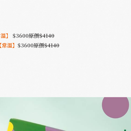
常溫】
$3600
原價$414
0
【常溫】
$
3600
原價$4140