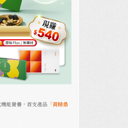
代機能營養，首支產品
「黃精桑