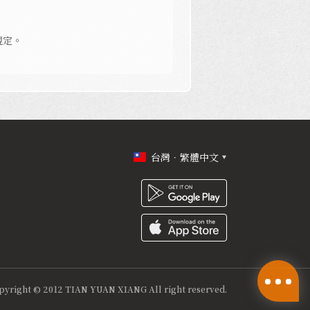
規定。
台灣．繁體中文
pyright © 2012 TIAN YUAN XIANG All right reserved.