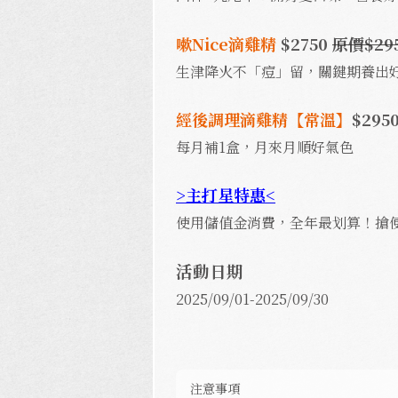
嗽Nice滴雞精
$2750
原價$29
生津降火不「痘」留，關鍵期養出
經後調理滴雞精
【常溫】
$295
每月補1盒，月來月順好氣色
>主打星特惠<
使用儲值金消費，全年最划算！搶
活動日期
2025/09/01-2025/09/30
注意事項