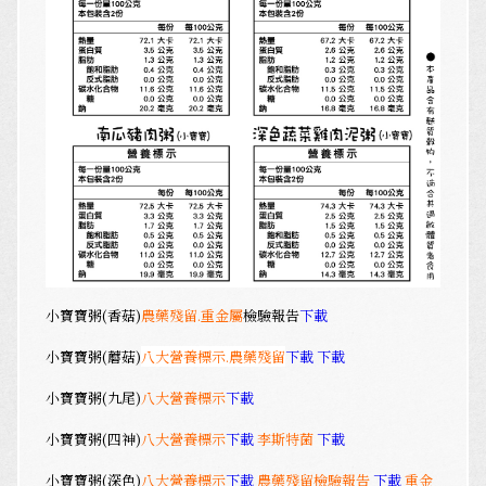
小寶寶粥
(香菇)
農藥殘留.
重金屬
檢驗報告
下載
小寶寶粥(蘑菇)
八大營養標示.
農藥殘留
下載
下載
小寶寶粥(九尾)
八大營養標示
下載
小寶寶粥(四神)
八大營養標示
下載
李斯特菌
下載
小寶寶粥(深色)
八大營養標示
下載
農藥殘留檢驗報告
下載
重金