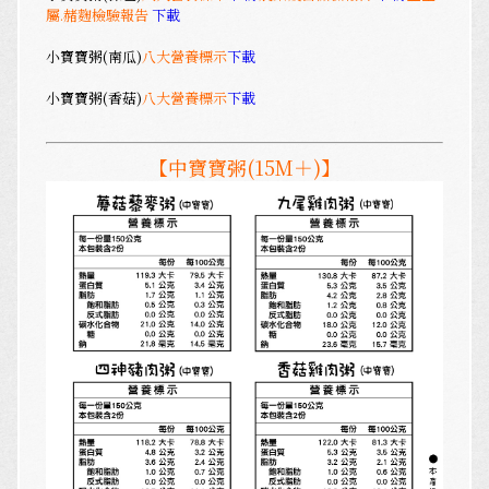
屬.赭麴檢驗報告
下載
小寶寶粥(南瓜)
八大營養標示
下載
小寶寶粥(香菇)
八大營養標示
下載
【
中寶寶粥(15M＋)
】