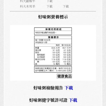
科大甜椒牛
下載
科大木耳羊
下載
下載
好味粥營養標示
好味粥檢驗報告
下載
好味粥健字號許可證
下載