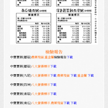
檢驗報告
中寶寶粥
(蘑菇)
農藥殘留.重金屬
檢驗報告
下載
中寶寶粥(蘑菇)
八大營養標示
下載
中寶寶粥(九尾)
八大營養標示
下載
農藥殘留
下載
重金屬
下載
中寶寶粥(四神)
八大營養標示
下載
中寶寶粥(香菇)
八大營養標示
下載
中寶寶粥(南瓜)
八大營養標示.農藥殘留
下載
下載