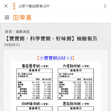
立即下載田原香APP
首頁
>
最新消息
【寶寶粥、科學寶粥、好味粥】檢驗報告
{檢驗報告}
【
小寶寶粥(6M＋)
】